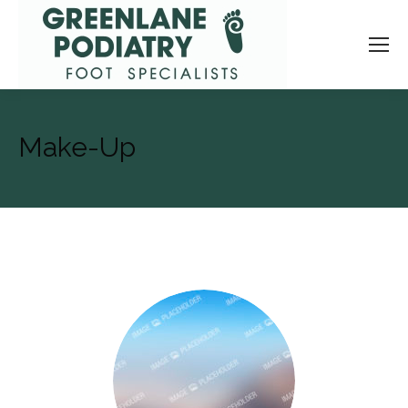
Make-Up